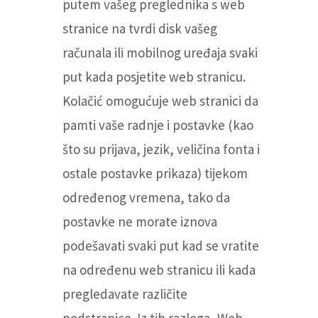
putem vašeg preglednika s web
stranice na tvrdi disk vašeg
računala ili mobilnog uređaja svaki
put kada posjetite web stranicu.
Kolačić omogućuje web stranici da
pamti vaše radnje i postavke (kao
što su prijava, jezik, veličina fonta i
ostale postavke prikaza) tijekom
određenog vremena, tako da
postavke ne morate iznova
podešavati svaki put kad se vratite
na određenu web stranicu ili kada
pregledavate različite